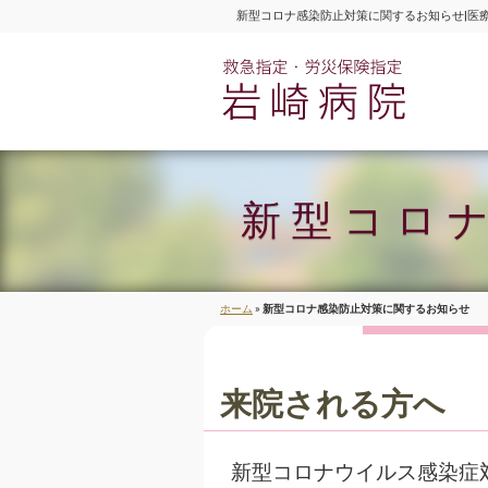
新型コロナ感染防止対策に関するお知らせ|医
医
新型コロ
ホーム
»
新型コロナ感染防止対策に関するお知らせ
来院される方へ
新型コロナウイルス感染症