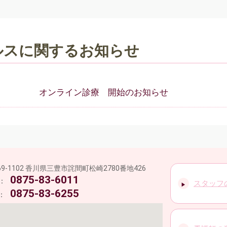
ルスに関するお知らせ
オンライン診療 開始のお知らせ
69-1102 香川県三豊市詫間町松崎2780番地426
療法人社団愛有会 岩崎病院
0875-83-6011
L：
スタッフ
0875-83-6255
：