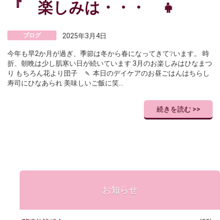
『 楽しみは・・・ 👧
ブログ
2025年3月4日
今年も早2か月が過ぎ、季節は冬から春になってきて❔います。 時
折、朝晩は少し肌寒い日が続いています 3月のお楽しみはひなまつ
り もちろん花より団子 🍡 本日のデイケアのお昼ごはんはちらし
寿司にひなあられ 美味しいご飯に笑…
続きを読む >>
お知らせ