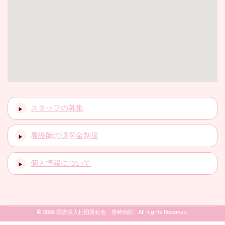
スタッフの募集
看護師の奨学金制度
個人情報について
© 2026 医療法人社団愛有会 岩崎病院 . All Rights Reserved.