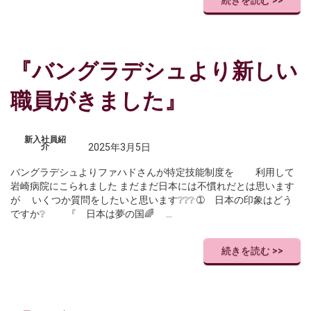
続きを読む >>
『バングラデシュより新しい
職員がきました』
新入社員紹
介
2025年3月5日
バングラデシュよりファハドさんが特定技能制度を 利用して
岩崎病院にこられました まだまだ日本には不慣れだとは思います
が いくつか質問をしたいと思います❔❔❔ ➀ 日本の印象はどう
ですか❔ 『 日本は夢の国🌈 …
続きを読む >>