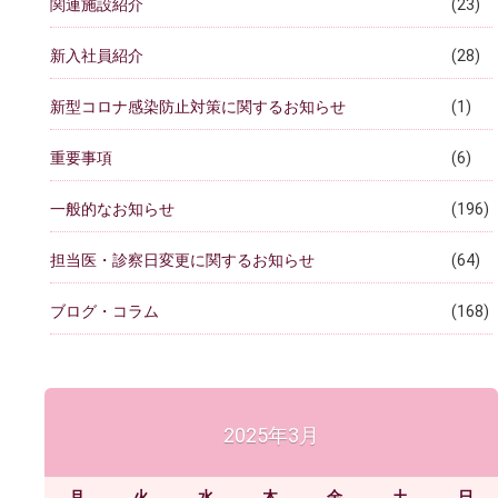
関連施設紹介
(23)
新入社員紹介
(28)
新型コロナ感染防止対策に関するお知らせ
(1)
重要事項
(6)
一般的なお知らせ
(196)
担当医・診察日変更に関するお知らせ
(64)
ブログ・コラム
(168)
2025年3月
月
火
水
木
金
土
日