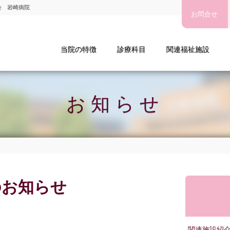
会 岩崎病院
お問合せ
療法人社団愛有会 岩崎病院
当院の特徴
診療科目
関連福祉施設
お知らせ
のお知らせ
関連施設紹