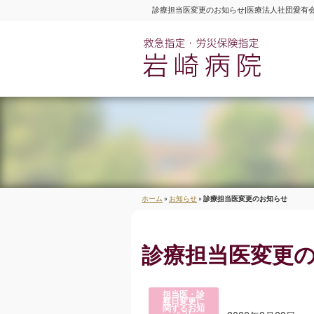
診療担当医変更のお知らせ|医療法人社団愛有
医
ホーム
»
お知らせ
»
診療担当医変更のお知らせ
診療担当医変更
担当医・診
察日変更に
関するお知