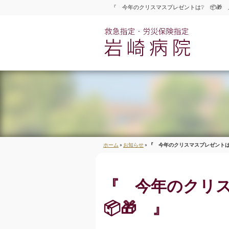
『 今年のクリスマスプレゼントは❔ 📦🎁
医
ホーム
»
お知らせ
»
『 今年のクリスマスプレゼントは❔
『 今年のクリ
📦🎁 』