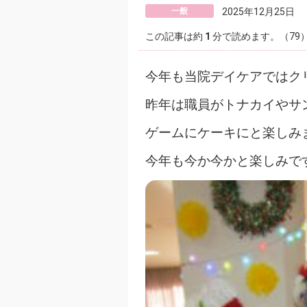
一般
2025年12月25日
この記事は約
1
分で読めます。（79
今年も当院デイケアではク
昨年は職員がトナカイやサ
ゲームにケーキにと楽しみ
今年も今か今かと楽しみで