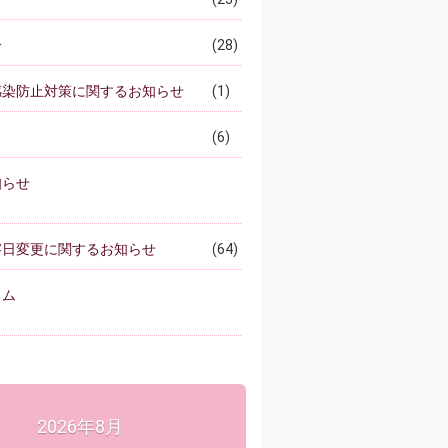
介
(28)
感染防止対策に関するお知らせ
(1)
(6)
知らせ
察日変更に関するお知らせ
(64)
ラム
2026年8月