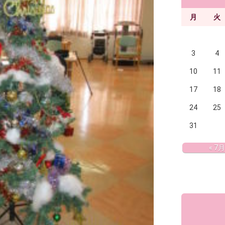
月
火
3
4
10
11
17
18
24
25
31
« 7月