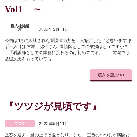
Vol1 ～
新入社員紹
介
2023年5月11日
今回は4月に入社された看護師の方を二人紹介したいと思います ま
ず一人目は 古本 弥生さん 看護師としての業務はどうですか？
『看護師としての業務に携わるのは初めてです。 前職では
基礎疾患をもっていても…
続きを読む >>
『ツツジが見頃です』
ブログ
2023年5月11日
立春を迎え、暦の上では夏となりました。 三色のつつじが満開と