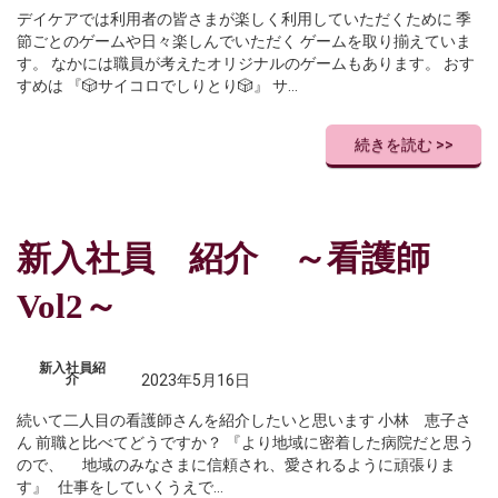
デイケアでは利用者の皆さまが楽しく利用していただくために 季
節ごとのゲームや日々楽しんでいただく ゲームを取り揃えていま
す。 なかには職員が考えたオリジナルのゲームもあります。 おす
すめは 『🎲サイコロでしりとり🎲』 サ…
続きを読む >>
新入社員 紹介 ～看護師
Vol2～
新入社員紹
介
2023年5月16日
続いて二人目の看護師さんを紹介したいと思います 小林 恵子さ
ん 前職と比べてどうですか？ 『より地域に密着した病院だと思う
ので、 地域のみなさまに信頼され、愛されるように頑張りま
す』 仕事をしていくうえで…